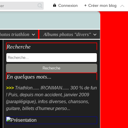
Connexion
+
Créer mon blog
otos triathlon
Albums photos "divers"
Recherche
En quelques mots...
>>>
Triathlon...... IRONMAN...... 300 % de fun
! Puis, depuis mon accident, janvier 2009
(paraplégique), infos diverses, chansons,
guitare, billets d'humeur perso...