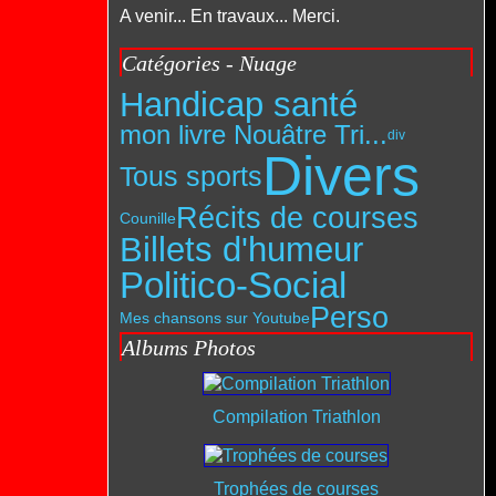
A venir... En travaux... Merci.
Catégories - Nuage
Handicap santé
mon livre Nouâtre Tri...
div
Divers
Tous sports
Récits de courses
Counille
Billets d'humeur
Politico-Social
Perso
Mes chansons sur Youtube
Albums Photos
Compilation Triathlon
Trophées de courses