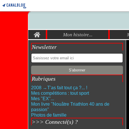
Home
Mon histoire...
Newsletter
Rubriques
2008 →T'as fait tout ça ?... !
Mes compétitions : tout sport
Mes "EX"...
Mon livre "Nouâtre Triathlon 40 ans de
passion"
Photos de famille
>>> Connecté(s) ?