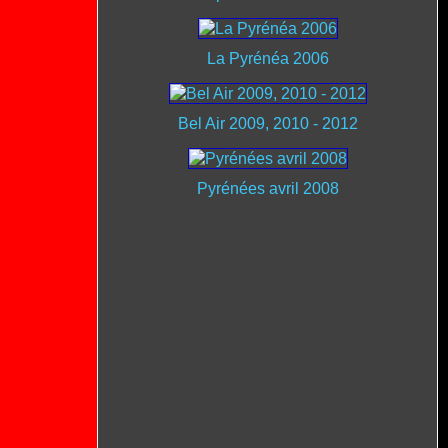
La Pyrénéa 2006
Bel Air 2009, 2010 - 2012
Pyrénées avril 2008