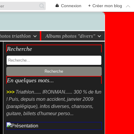
Connexion
+
Créer mon blog
otos triathlon
Albums photos "divers"
Recherche
En quelques mots...
>>>
Triathlon...... IRONMAN...... 300 % de fun
! Puis, depuis mon accident, janvier 2009
(paraplégique), infos diverses, chansons,
guitare, billets d'humeur perso...