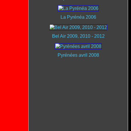
La Pyrénéa 2006
Bel Air 2009, 2010 - 2012
Pyrénées avril 2008