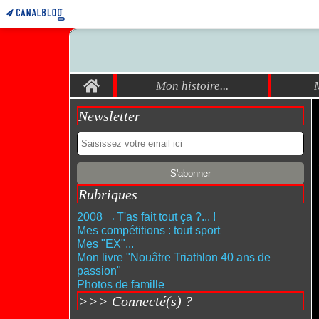
Home
Mon histoire...
Newsletter
Rubriques
2008 →T'as fait tout ça ?... !
Mes compétitions : tout sport
Mes "EX"...
Mon livre "Nouâtre Triathlon 40 ans de
passion"
Photos de famille
>>> Connecté(s) ?