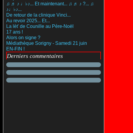
♫ ♬ ♪ ♩♭♪... Et maintenant... ♫ ♬ ♪ ?... ♫
♪♩♭♪...
De retour de la clinique Vinci...
Au revoir 2025... Et...
La lèt' de Counille au Père-Noël
17 ans !
Alors on signe ?
Médiathèque Sorigny - Samedi 21 juin
EN-FIN !
Derniers commentaires