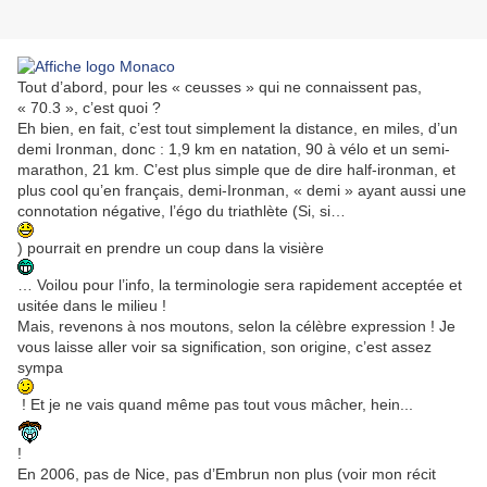
Tout d’abord, pour les « ceusses » qui ne connaissent pas,
« 70.3 », c’est quoi ?
Eh bien, en fait, c’est tout simplement la distance, en miles, d’un
demi Ironman, donc : 1,9 km en natation, 90 à vélo et un semi-
marathon, 21 km. C’est plus simple que de dire half-ironman, et
plus cool qu’en français, demi-Ironman, « demi » ayant aussi une
connotation négative, l’égo du triathlète (Si, si…
) pourrait en prendre un coup dans la visière
… Voilou pour l’info, la terminologie sera rapidement acceptée et
usitée dans le milieu !
Mais, revenons à nos moutons, selon la célèbre expression ! Je
vous laisse aller voir sa signification, son origine, c’est assez
sympa
! Et je ne vais quand même pas tout vous mâcher, hein...
!
En 2006, pas de Nice, pas d’Embrun non plus (voir mon récit