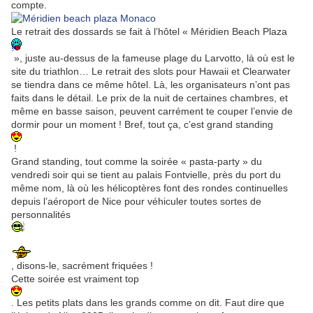
compte.
Le retrait des dossards se fait à l’hôtel « Méridien Beach Plaza
», juste au-dessus de la fameuse plage du Larvotto, là où est le
site du triathlon… Le retrait des slots pour Hawaii et Clearwater
se tiendra dans ce même hôtel. Là, les organisateurs n’ont pas
faits dans le détail. Le prix de la nuit de certaines chambres, et
même en basse saison, peuvent carrément te couper l’envie de
dormir pour un moment ! Bref, tout ça, c’est grand standing
!
Grand standing, tout comme la soirée « pasta-party » du
vendredi soir qui se tient au palais Fontvielle, près du port du
même nom, là où les hélicoptères font des rondes continuelles
depuis l’aéroport de Nice pour véhiculer toutes sortes de
personnalités
, disons-le, sacrément friquées !
Cette soirée est vraiment top
. Les petits plats dans les grands comme on dit. Faut dire que