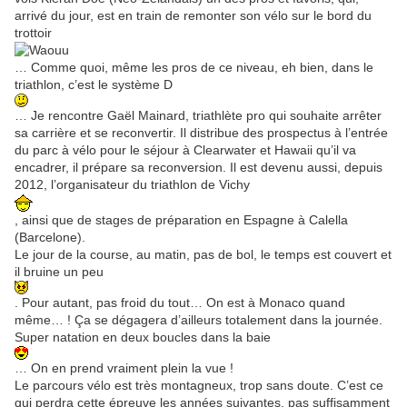
arrivé du jour, est en train de remonter son vélo sur le bord du
trottoir
… Comme quoi, même les pros de ce niveau, eh bien, dans le
triathlon, c’est le système D
… Je rencontre Gaël Mainard, triathlète pro qui souhaite arrêter
sa carrière et se reconvertir. Il distribue des prospectus à l’entrée
du parc à vélo pour le séjour à Clearwater et Hawaii qu’il va
encadrer, il prépare sa reconversion. Il est devenu aussi, depuis
2012, l’organisateur du triathlon de Vichy
, ainsi que de stages de préparation en Espagne à Calella
(Barcelone).
Le jour de la course, au matin, pas de bol, le temps est couvert et
il bruine un peu
. Pour autant, pas froid du tout… On est à Monaco quand
même… ! Ça se dégagera d’ailleurs totalement dans la journée.
Super natation en deux boucles dans la baie
… On en prend vraiment plein la vue !
Le parcours vélo est très montagneux, trop sans doute. C’est ce
qui perdra cette épreuve les années suivantes, pas suffisamment