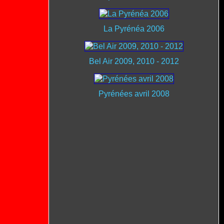
La Pyrénéa 2006
Bel Air 2009, 2010 - 2012
Pyrénées avril 2008