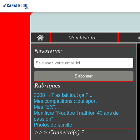
Home
Mon histoire...
Newsletter
Rubriques
2008 →T'as fait tout ça ?... !
Mes compétitions : tout sport
Mes "EX"...
Mon livre "Nouâtre Triathlon 40 ans de
passion"
Photos de famille
>>> Connecté(s) ?