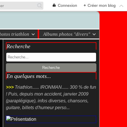
Connexion
+
Créer mon blog
otos triathlon
Albums photos "divers"
Recherche
En quelques mots...
>>>
Triathlon...... IRONMAN...... 300 % de fun
! Puis, depuis mon accident, janvier 2009
(paraplégique), infos diverses, chansons,
guitare, billets d'humeur perso...