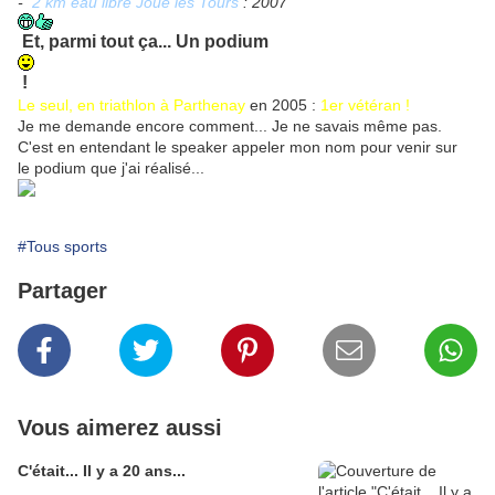
-
2 km eau libre Joué les Tours
: 2007
Et, parmi tout ça... Un podium
!
Le seul, en triathlon à Parthenay
en 2005 :
1er vétéran !
Je me demande encore comment... Je ne savais même pas.
C'est en entendant le speaker appeler mon nom pour venir sur
le podium que j'ai réalisé...
#Tous sports
Partager
Vous aimerez aussi
C'était... Il y a 20 ans...