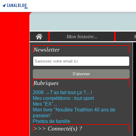
Home
Mon histoire...
Newsletter
Rubriques
2008 →T'as fait tout ça ?... !
Mes compétitions : tout sport
Mes "EX"...
Mon livre "Nouâtre Triathlon 40 ans de
passion"
Photos de famille
>>> Connecté(s) ?