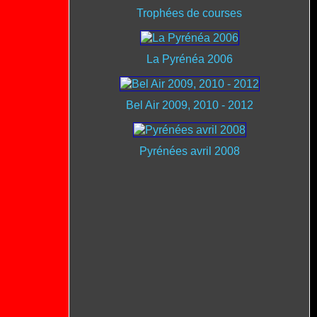
Trophées de courses
La Pyrénéa 2006
Bel Air 2009, 2010 - 2012
Pyrénées avril 2008