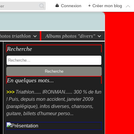
Connexion
+
Créer mon blog
otos triathlon
Albums photos "divers"
Recherche
En quelques mots...
>>>
Triathlon...... IRONMAN...... 300 % de fun
! Puis, depuis mon accident, janvier 2009
(paraplégique), infos diverses, chansons,
guitare, billets d'humeur perso...