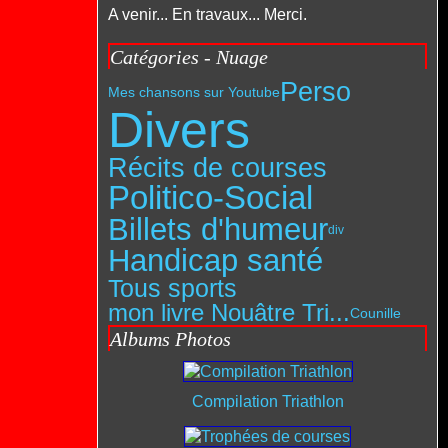
A venir... En travaux... Merci.
Catégories - Nuage
Perso
Mes chansons sur Youtube
Divers
Récits de courses
Politico-Social
Billets d'humeur
div
Handicap santé
Tous sports
mon livre Nouâtre Tri...
Counille
Albums Photos
Compilation Triathlon