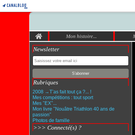
Home
Mon histoire...
Newsletter
Rubriques
2008 →T'as fait tout ça ?... !
Mes compétitions : tout sport
Mes "EX"...
Mon livre "Nouâtre Triathlon 40 ans de
passion"
Photos de famille
>>> Connecté(s) ?