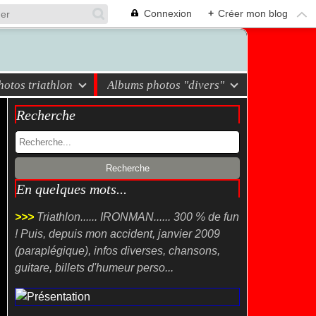
Connexion
+
Créer mon blog
otos triathlon
Albums photos "divers"
Recherche
En quelques mots...
>>>
Triathlon...... IRONMAN...... 300 % de fun
! Puis, depuis mon accident, janvier 2009
(paraplégique), infos diverses, chansons,
guitare, billets d'humeur perso...