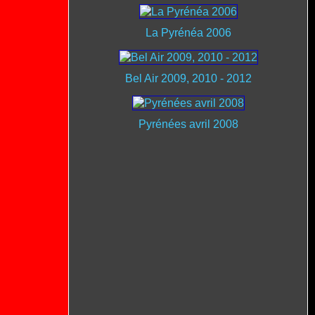
La Pyrénéa 2006
Bel Air 2009, 2010 - 2012
Pyrénées avril 2008