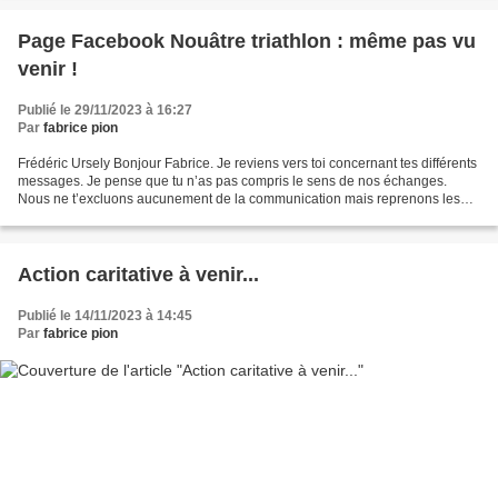
Page Facebook Nouâtre triathlon : même pas vu
venir !
Publié le 29/11/2023 à 16:27
Par
fabrice pion
Frédéric Ursely Bonjour Fabrice. Je reviens vers toi concernant tes différents
messages. Je pense que tu n’as pas compris le sens de nos échanges.
Nous ne t’excluons aucunement de la communication mais reprenons les
commandes. Nous souhaitons bien entendu...
Action caritative à venir...
Publié le 14/11/2023 à 14:45
Par
fabrice pion