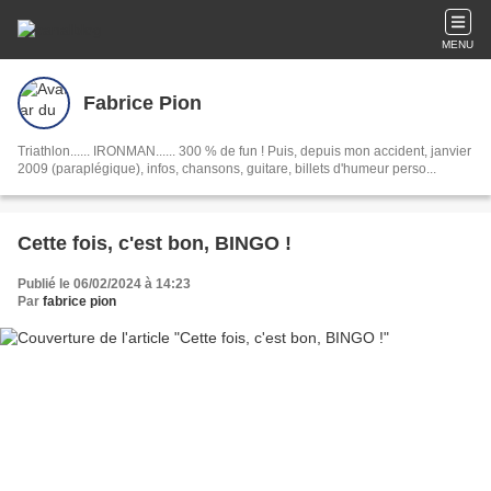
MENU
Fabrice Pion
Triathlon...... IRONMAN...... 300 % de fun ! Puis, depuis mon accident, janvier
2009 (paraplégique), infos, chansons, guitare, billets d'humeur perso...
Cette fois, c'est bon, BINGO !
Publié le 06/02/2024 à 14:23
Par
fabrice pion