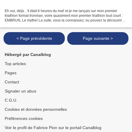
Eh oui, déjà... Il était 6 heures du mat' et je me lançais sur mon premier
triathlon format Ironman, voire quasiment mon premier triathlon tout court :
EMBRUN, Le mythe! La suite, vous la connaissez, ou pouvez la découvrir
sur ce blog , dans toutes mes...
< Page précédente
Page suivante >
Hébergé par Canalblog
Top articles
Pages
Contact
Signaler un abus
C.G.U.
Cookies et données personnelles
Préférences cookies
Voir le profil de Fabrice Pion sur le portail Canalblog